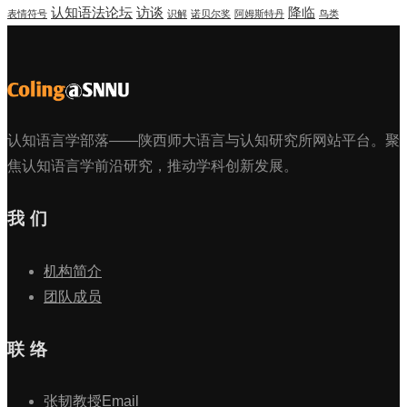
认知语法论坛
访谈
降临
表情符号
识解
诺贝尔奖
阿姆斯特丹
鸟类
认知语言学部落——陕西师大语言与认知研究所网站平台。聚
焦认知语言学前沿研究，推动学科创新发展。
我 们
机构简介
团队成员
联 络
张韧教授Email