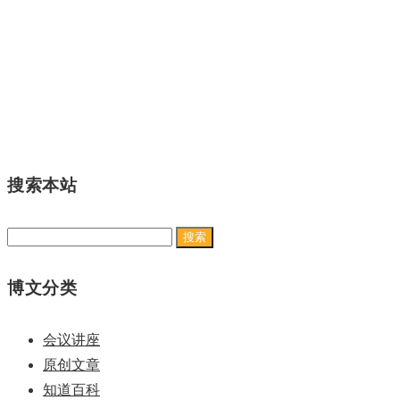
搜索本站
搜
索：
博文分类
会议讲座
原创文章
知道百科