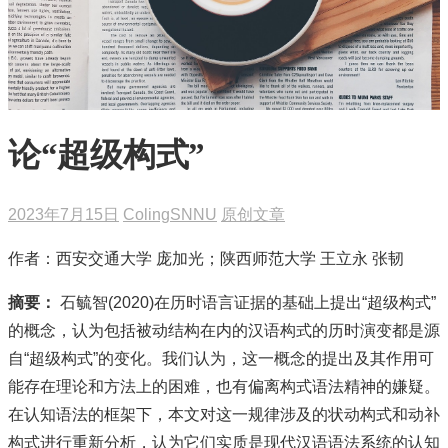
论“超级构式”
2023年7月15日
ColingSNNU
原创文章
作者：西安交通大学 庞加光；陕西师范大学 王立永 张韧
摘要：
石毓智(2020)在历时语言证据的基础上提出“超级构式”
的概念，认为包括被动结构在内的汉语构式的历时演变都是源
自“超级构式”的变化。我们认为，这一概念的提出及其作用可
能存在理论和方法上的困难，也有偏离构式语法精神的嫌疑。
在认知语法的框架下，本文对这一规律涉及的状动构式和动补
构式进行重新分析，认为它们实质是现代汉语语法系统的认知