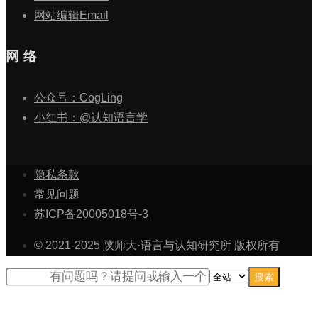
网站编辑Email
网 络
公众号：CogLing
小红书：@认知语言学
隐私条款
常见问题
苏ICP备20005018号-3
© 2021-2025 陕师大·语言与认知研究所 版权所有