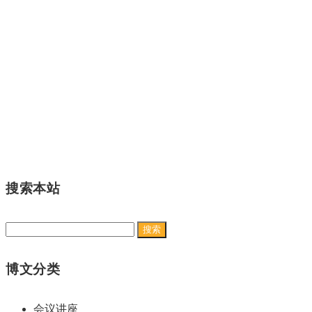
搜索本站
搜
索：
博文分类
会议讲座