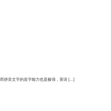
petaloso
 而拼音文字的造字能力也是极强，英语 […]