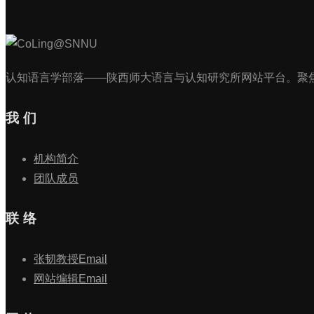
认知语言学部落——陕西师大语言与认知研究所网站平台。聚
我 们
机构简介
团队成员
联 络
张韧教授Email
网站编辑Email