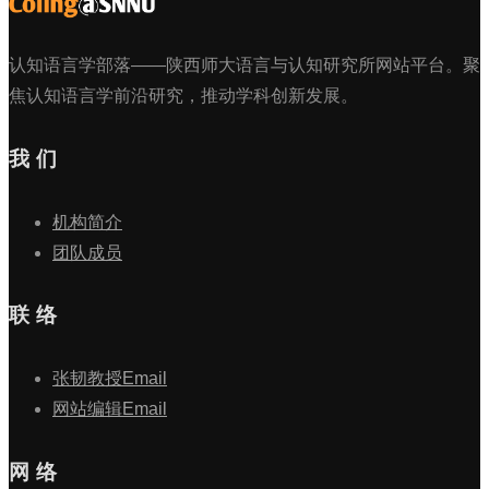
认知语言学部落——陕西师大语言与认知研究所网站平台。聚
焦认知语言学前沿研究，推动学科创新发展。
我 们
机构简介
团队成员
联 络
张韧教授Email
网站编辑Email
网 络