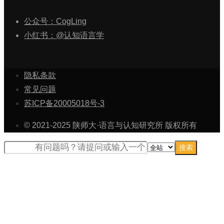
公众号：CogLing
小红书：@认知语言学
隐私条款
常见问题
苏ICP备20005018号-3
© 2021-2025 陕师大·语言与认知研究所 版权所有