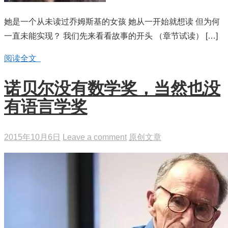
她是一个从未读过乔姆斯基的女孩 她从一开始就想读 但为何
一直未能实现？ 我们先来看看故事的开头 （章节试读） […]
阅读全文
诺贝尔没有数学奖，当然也没
有语言学奖
2015年10月6日
Leave a comment
原创文章