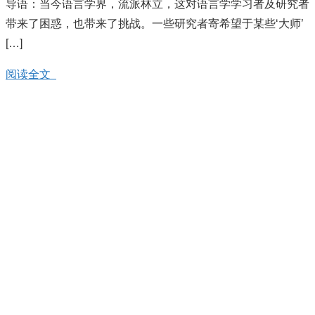
导语：当今语言学界，流派林立，这对语言学学习者及研究者
带来了困惑，也带来了挑战。一些研究者寄希望于某些‘大师’
[…]
阅读全文