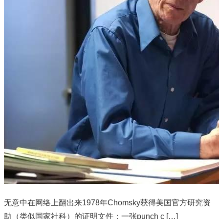
无意中在网络上翻出来1978年Chomsky获得美国官方研究资
助（类似国家社科）的证明文件：一张punch c […]