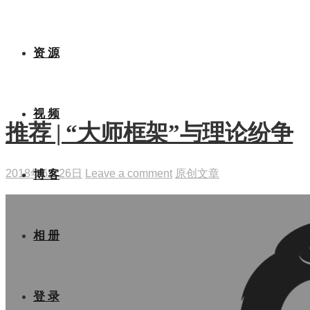
乔姆斯基
资 源
视 频
推荐 | “大师框架”与理论纷争
2018年6月26日
Leave a comment
原创文章
博 客
相 册
登 录