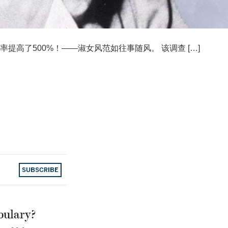
提高了500%！——淑女风范如往事随风。 该调查 […]