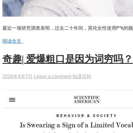
最近一项研究调查表明，过去二十年间，英伦女性使用f**k的频率
阅读全文
奇趣| 爱爆粗口是因为词穷吗？
2016年4月7日
Leave a comment
知道百科