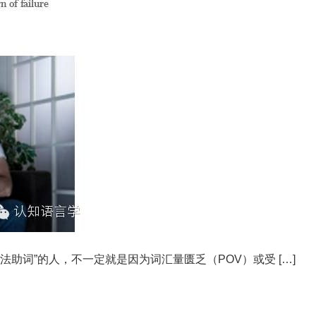
助词”的人，不一定就是因为词汇量匮乏（POV）或受 […]