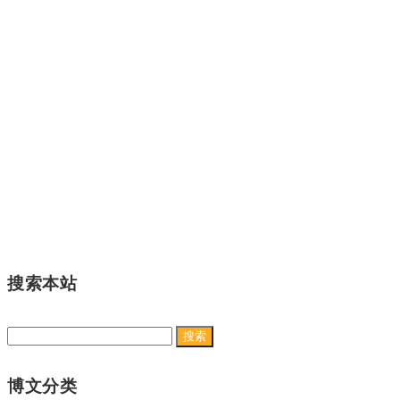
搜索本站
搜
索：
博文分类