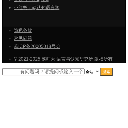
小红书：@认知语言学
隐私条款
常见问题
苏ICP备20005018号-3
© 2021-2025 陕师大·语言与认知研究所 版权所有