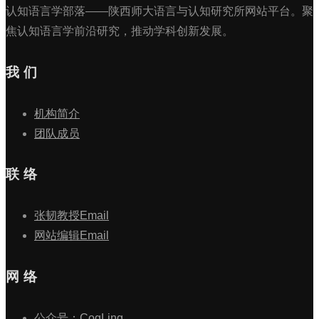
认知语言学部落——陕西师大语言与认知研究所网站平台。聚
焦认知语言学前沿研究，推动学科创新发展。
我 们
机构简介
团队成员
联 络
张韧教授Email
网站编辑Email
网 络
公众号：CogLing