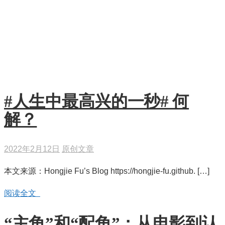
概念识解
#人生中最高兴的一秒# 何
解？
2022年2月12日
原创文章
本文来源：Hongjie Fu’s Blog https://hongjie-fu.github. […]
阅读全文
“主角”和“配角”：从电影到认