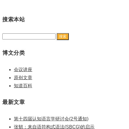
搜索本站
搜
索：
博文分类
会议讲座
原创文章
知道百科
最新文章
第十四届认知语言学研讨会(2号通知)
张韧：来自语符构式语法(SBCG)的启示