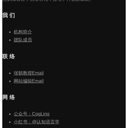
我 们
机构简介
团队成员
联 络
张韧教授Email
网站编辑Email
网 络
公众号：CogLing
小红书：@认知语言学